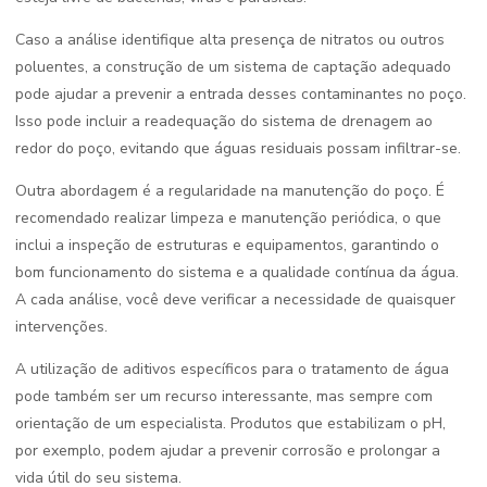
Caso a análise identifique alta presença de nitratos ou outros
poluentes, a construção de um sistema de captação adequado
pode ajudar a prevenir a entrada desses contaminantes no poço.
Isso pode incluir a readequação do sistema de drenagem ao
redor do poço, evitando que águas residuais possam infiltrar-se.
Outra abordagem é a regularidade na manutenção do poço. É
recomendado realizar limpeza e manutenção periódica, o que
inclui a inspeção de estruturas e equipamentos, garantindo o
bom funcionamento do sistema e a qualidade contínua da água.
A cada análise, você deve verificar a necessidade de quaisquer
intervenções.
A utilização de aditivos específicos para o tratamento de água
pode também ser um recurso interessante, mas sempre com
orientação de um especialista. Produtos que estabilizam o pH,
por exemplo, podem ajudar a prevenir corrosão e prolongar a
vida útil do seu sistema.