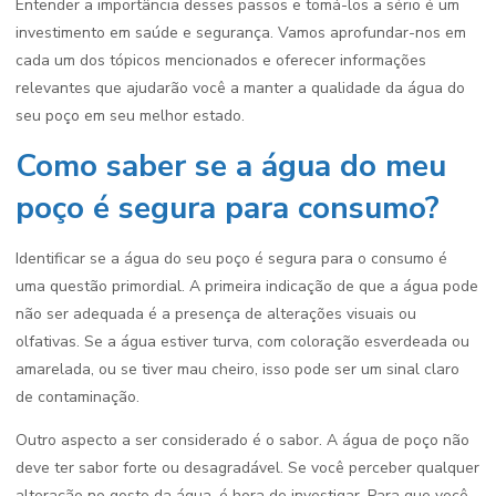
Entender a importância desses passos e tomá-los a sério é um
investimento em saúde e segurança. Vamos aprofundar-nos em
cada um dos tópicos mencionados e oferecer informações
relevantes que ajudarão você a manter a qualidade da água do
seu poço em seu melhor estado.
Como saber se a água do meu
poço é segura para consumo?
Identificar se a água do seu poço é segura para o consumo é
uma questão primordial. A primeira indicação de que a água pode
não ser adequada é a presença de alterações visuais ou
olfativas. Se a água estiver turva, com coloração esverdeada ou
amarelada, ou se tiver mau cheiro, isso pode ser um sinal claro
de contaminação.
Outro aspecto a ser considerado é o sabor. A água de poço não
deve ter sabor forte ou desagradável. Se você perceber qualquer
alteração no gosto da água, é hora de investigar. Para que você