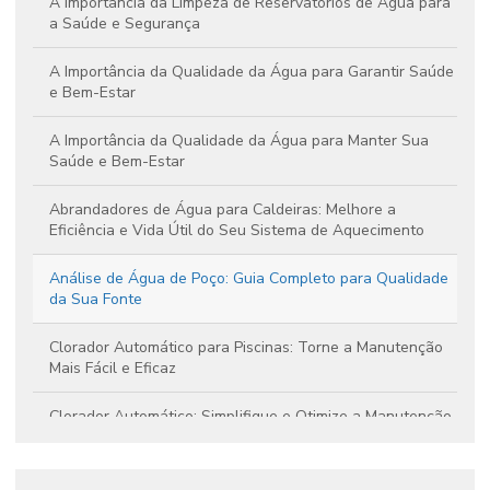
A Importância da Limpeza de Reservatórios de Água para
a Saúde e Segurança
A Importância da Qualidade da Água para Garantir Saúde
e Bem-Estar
A Importância da Qualidade da Água para Manter Sua
Saúde e Bem-Estar
Abrandadores de Água para Caldeiras: Melhore a
Eficiência e Vida Útil do Seu Sistema de Aquecimento
Análise de Água de Poço: Guia Completo para Qualidade
da Sua Fonte
Clorador Automático para Piscinas: Torne a Manutenção
Mais Fácil e Eficaz
Clorador Automático: Simplifique e Otimize a Manutenção
da Sua Piscina com Eficiência
Clorador de Pastilhas: Guia Essencial para Manter Sua