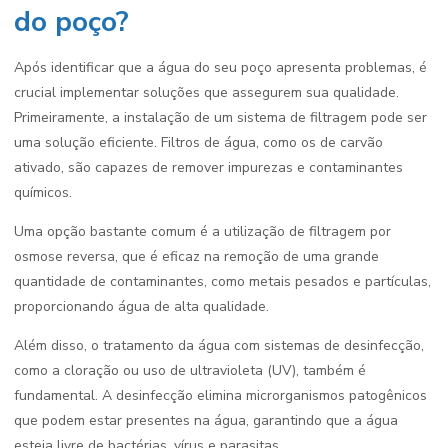
do poço?
Após identificar que a água do seu poço apresenta problemas, é
crucial implementar soluções que assegurem sua qualidade.
Primeiramente, a instalação de um sistema de filtragem pode ser
uma solução eficiente. Filtros de água, como os de carvão
ativado, são capazes de remover impurezas e contaminantes
químicos.
Uma opção bastante comum é a utilização de filtragem por
osmose reversa, que é eficaz na remoção de uma grande
quantidade de contaminantes, como metais pesados e partículas,
proporcionando água de alta qualidade.
Além disso, o tratamento da água com sistemas de desinfecção,
como a cloração ou uso de ultravioleta (UV), também é
fundamental. A desinfecção elimina microrganismos patogênicos
que podem estar presentes na água, garantindo que a água
esteja livre de bactérias, vírus e parasitas.