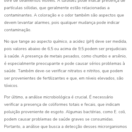
livre de sedimentos visíveis. A turbidez pode indicar presença de
partículas sólidas, que geralmente estão relacionadas a
contaminantes. A coloração e o odor também são aspectos que
devem levantar alarmes, pois qualquer mudança pode indicar
contaminação.
No que tange ao aspecto químico, a acidez (pH) deve ser medida,
pois valores abaixo de 6,5 ou acima de 9,5 podem ser prejudiciais
à saúde. A presença de metais pesados, como chumbo e arsênio,
é especialmente preocupante e pode causar sérios problemas à
saúde. Também deve-se verificar nitratos e nitritos, que podem
ser provenientes de fertilizantes e que, em níveis elevados, são
tóxicos.
Por último, a análise microbiológica é crucial. É necessário
verificar a presença de coliformes totais e fecais, que indicam
poluição proveniente de esgoto. Algumas bactérias, como E. coli,
podem causar problemas de saúde graves se consumidas.
Portanto, a análise que busca a detecção desses microrganismos