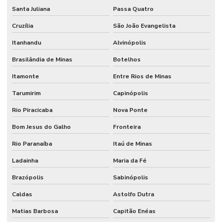
Santa Juliana
Passa Quatro
Cruzília
São João Evangelista
Itanhandu
Alvinópolis
Brasilândia de Minas
Botelhos
Itamonte
Entre Rios de Minas
Tarumirim
Capinópolis
Rio Piracicaba
Nova Ponte
Bom Jesus do Galho
Fronteira
Rio Paranaíba
Itaú de Minas
Ladainha
Maria da Fé
Brazópolis
Sabinópolis
Caldas
Astolfo Dutra
Matias Barbosa
Capitão Enéas