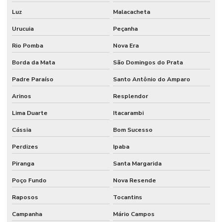
Luz
Malacacheta
Urucuia
Peçanha
Rio Pomba
Nova Era
Borda da Mata
São Domingos do Prata
Padre Paraíso
Santo Antônio do Amparo
Arinos
Resplendor
Lima Duarte
Itacarambi
Cássia
Bom Sucesso
Perdizes
Ipaba
Piranga
Santa Margarida
Poço Fundo
Nova Resende
Raposos
Tocantins
Campanha
Mário Campos