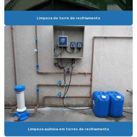
Limpeza de torre de resfriamento
Limpeza química em torres de resfriamento