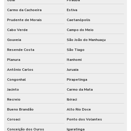
Carmo da Cachoeira
Estiva
Prudente de Morais
Caetanópolis
Cabo Verde
Campo do Meio
Gouveia
São João do Manhuaçu
Resende Costa
São Tiago
Planura
Itanhomi
Antônio Carlos
Juruaia
Congonhal
Pirapetinga
Jacinto
Carmo da Mata
Recreio
Ibiraci
Bueno Brandão
Alto Rio Doce
Coroaci
Ponto dos Volantes
Conceição dos Ouros
Igaratinga