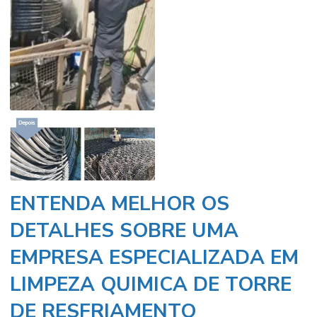
ENTENDA MELHOR OS
DETALHES SOBRE UMA
EMPRESA ESPECIALIZADA EM
LIMPEZA QUIMICA DE TORRE
DE RESFRIAMENTO