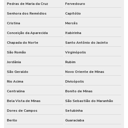
Pedras de Maria da Cruz
Fervedouro
Senhora dos Remédios
Capitólio
Cristina
Mercês
Conceição da Aparecida
Itabirinha
Chapada do Norte
Santo Antônio do Jacinto
São Romão
Virginópolis
Jordânia
Rubim
São Geraldo
Novo Oriente de Minas
Rio Acima
Divisópolis
Centralina
Bonito de Minas
Bela Vista de Minas
São Sebastião do Maranhão
Dores de Campos
Setubinha
Berilo
Guaraciaba