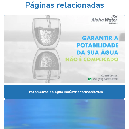
Páginas relacionadas
Tratamento de água indústria farmacêutica