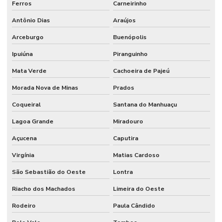
Ferros
Carneirinho
Antônio Dias
Araújos
Arceburgo
Buenópolis
Ipuiúna
Piranguinho
Mata Verde
Cachoeira de Pajeú
Morada Nova de Minas
Prados
Coqueiral
Santana do Manhuaçu
Lagoa Grande
Miradouro
Açucena
Caputira
Virgínia
Matias Cardoso
São Sebastião do Oeste
Lontra
Riacho dos Machados
Limeira do Oeste
Rodeiro
Paula Cândido