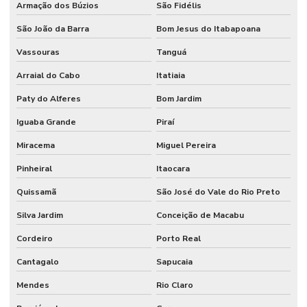
Armação dos Búzios
São Fidélis
São João da Barra
Bom Jesus do Itabapoana
Vassouras
Tanguá
Arraial do Cabo
Itatiaia
Paty do Alferes
Bom Jardim
Iguaba Grande
Piraí
Miracema
Miguel Pereira
Pinheiral
Itaocara
Quissamã
São José do Vale do Rio Preto
Silva Jardim
Conceição de Macabu
Cordeiro
Porto Real
Cantagalo
Sapucaia
Mendes
Rio Claro