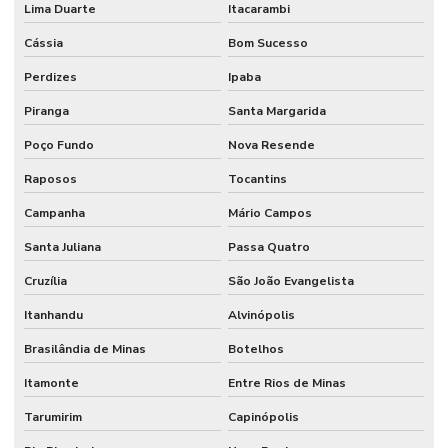
Lima Duarte
Itacarambi
Cássia
Bom Sucesso
Perdizes
Ipaba
Piranga
Santa Margarida
Poço Fundo
Nova Resende
Raposos
Tocantins
Campanha
Mário Campos
Santa Juliana
Passa Quatro
Cruzília
São João Evangelista
Itanhandu
Alvinópolis
Brasilândia de Minas
Botelhos
Itamonte
Entre Rios de Minas
Tarumirim
Capinópolis