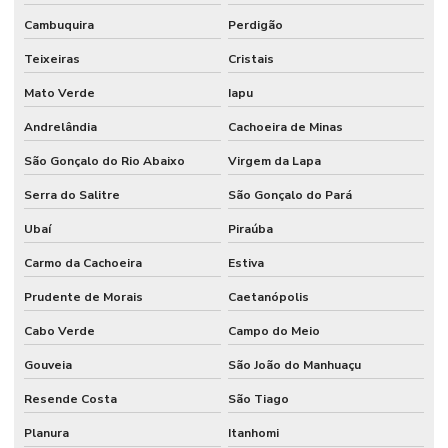
Cambuquira
Perdigão
Teixeiras
Cristais
Mato Verde
Iapu
Andrelândia
Cachoeira de Minas
São Gonçalo do Rio Abaixo
Virgem da Lapa
Serra do Salitre
São Gonçalo do Pará
Ubaí
Piraúba
Carmo da Cachoeira
Estiva
Prudente de Morais
Caetanópolis
Cabo Verde
Campo do Meio
Gouveia
São João do Manhuaçu
Resende Costa
São Tiago
Planura
Itanhomi