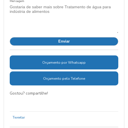
Mensagem
Orçamento por Whatsapp
Orçamento pelo Telefone
Gostou? compartilhe!
Tweetar