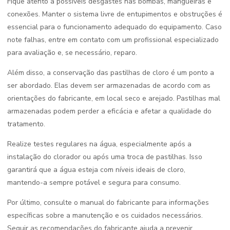
Fique atento a possíveis desgastes nas bombas, mangueiras e
conexões. Manter o sistema livre de entupimentos e obstruções é
essencial para o funcionamento adequado do equipamento. Caso
note falhas, entre em contato com um profissional especializado
para avaliação e, se necessário, reparo.
Além disso, a conservação das pastilhas de cloro é um ponto a
ser abordado. Elas devem ser armazenadas de acordo com as
orientações do fabricante, em local seco e arejado. Pastilhas mal
armazenadas podem perder a eficácia e afetar a qualidade do
tratamento.
Realize testes regulares na água, especialmente após a
instalação do clorador ou após uma troca de pastilhas. Isso
garantirá que a água esteja com níveis ideais de cloro,
mantendo-a sempre potável e segura para consumo.
Por último, consulte o manual do fabricante para informações
específicas sobre a manutenção e os cuidados necessários.
Seguir as recomendações do fabricante ajuda a prevenir