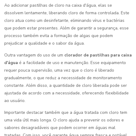
Ao adicionar pastilhas de cloro na caixa d'água, elas se
dissolvem lentamente, liberando cloro de forma controlada. Este
cloro atua como um desinfetante, eliminando vírus e bactérias
que podem estar presentes. Além de garantir a segurança, esse
processo também evita a formação de algas que podem
prejudicar a qualidade e o sabor da água.
Outra vantagem do uso de um
clorador de pastilhas para caixa
d'água
é a facilidade de uso e manutenção. Esse equipamento
requer pouca supervisão, uma vez que o cloro é liberado
gradualmente, o que reduz a necessidade de monitoramento
constante. Além disso, a quantidade de cloro liberada pode ser
ajustada de acordo com a necessidade, oferecendo flexibilidade
ao usuário.
Importante destacar também que a água tratada com cloro tem
uma vida útil mais longa. O cloro ajuda a prevenir os odores e
sabores desagradáveis que podem ocorrer em águas mal
tratadas. Com isso, você garante água sempre fresca e potável,