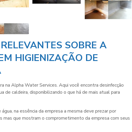
 RELEVANTES SOBRE A
EM HIGIENIZAÇÃO DE
A
tra na Alpha Water Services. Aqui você encontra desinfecção
 de caldeira, disponibilizando o que há de mais atual para
e água
, na essência da empresa a mesma deve prezar por
imples mas que mostram o comprometimento da empresa com seus