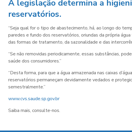
A legislação determina a higien
reservatórios.
“Seja qual for o tipo de abastecimento, há, ao longo do te
paredes e fundo dos reservatórios, oriundas da própria água 
das formas de tratamento, da sazonalidade e das intercorrênc
“Se não removidas periodicamente, essas substâncias, podem
saúde dos consumidores.”
“Desta forma, para que a água armazenada nas caixas d’água
reservatórios permaneçam devidamente vedados e protegid
semestralmente.”
www.cvs.saude.sp.gov.br
Saiba mais, consulte-nos.