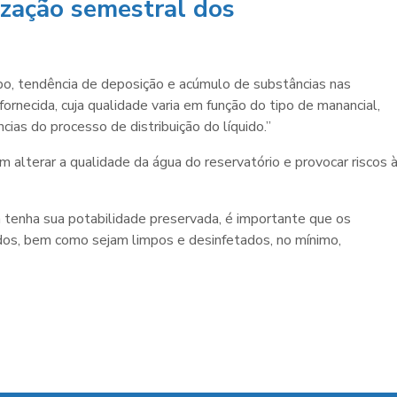
ização semestral dos
mpo, tendência de deposição e acúmulo de substâncias nas
fornecida, cuja qualidade varia em função do tipo de manancial,
ias do processo de distribuição do líquido.”
 alterar a qualidade da água do reservatório e provocar riscos 
 tenha sua potabilidade preservada, é importante que os
os, bem como sejam limpos e desinfetados, no mínimo,