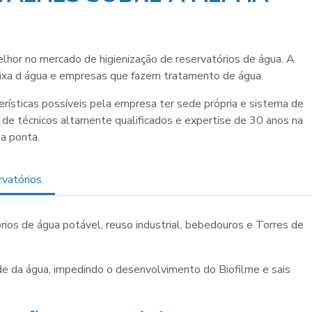
elhor no mercado de
higienização de reservatórios de água
. A
aixa d água e empresas que fazem tratamento de água.
terísticas possíveis pela empresa ter sede própria e sistema de
de técnicos altamente qualificados e expertise de 30 anos na
 a ponta.
vatórios.
órios de água
potável, reuso industrial, bebedouros e Torres de
dade da água, impedindo o desenvolvimento do Biofilme e sais