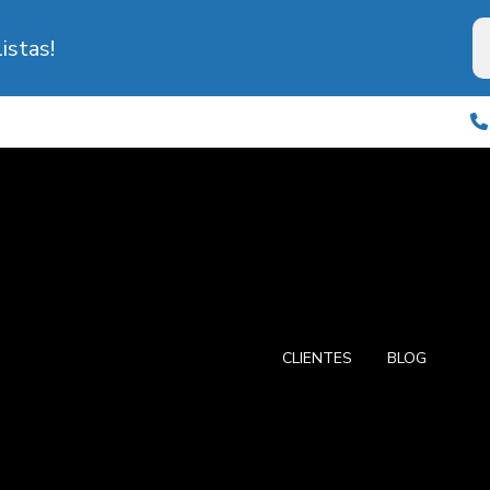
istas!
CLIENTES
BLOG