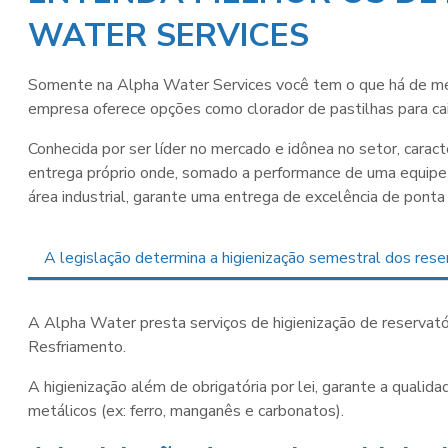
WATER SERVICES
Somente na Alpha Water Services você tem o que há de m
empresa oferece opções como clorador de pastilhas para c
Conhecida por ser líder no mercado e idônea no setor, carac
entrega próprio onde, somado a performance de uma equipe 
área industrial, garante uma entrega de excelência de ponta
A legislação determina a higienização semestral dos reser
A Alpha Water presta serviços de
higienização de reservat
Resfriamento.
A higienização além de obrigatória por lei, garante a quali
metálicos (ex: ferro, manganês e carbonatos).