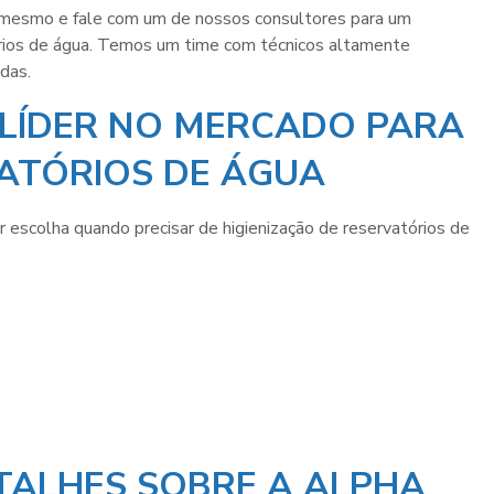
 mesmo e fale com um de nossos consultores para um
rios de água
. Temos um time com técnicos altamente
idas.
 LÍDER NO MERCADO PARA
VATÓRIOS DE ÁGUA
r escolha quando precisar de
higienização de reservatórios de
TALHES SOBRE A ALPHA