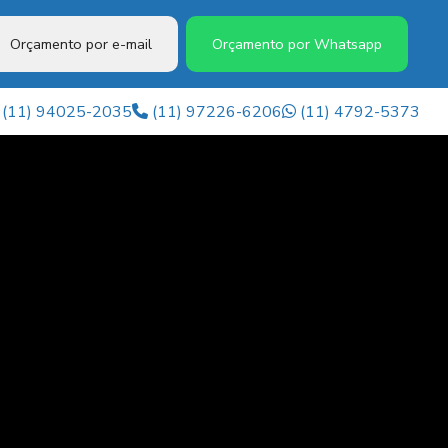
Orçamento por e-mail
Orçamento por Whatsapp
(11) 94025-2035
(11) 97226-6206
(11) 4792-5373