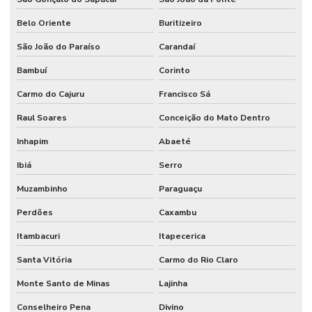
Belo Oriente
Buritizeiro
São João do Paraíso
Carandaí
Bambuí
Corinto
Carmo do Cajuru
Francisco Sá
Raul Soares
Conceição do Mato Dentro
Inhapim
Abaeté
Ibiá
Serro
Muzambinho
Paraguaçu
Perdões
Caxambu
Itambacuri
Itapecerica
Santa Vitória
Carmo do Rio Claro
Monte Santo de Minas
Lajinha
Conselheiro Pena
Divino