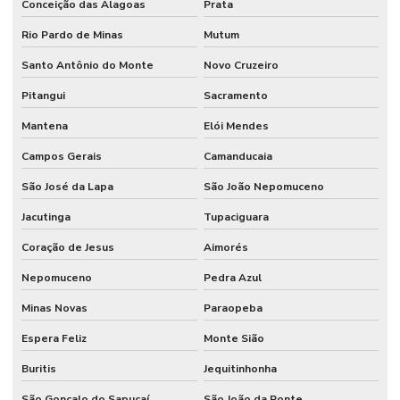
Conceição das Alagoas
Prata
Rio Pardo de Minas
Mutum
Santo Antônio do Monte
Novo Cruzeiro
Pitangui
Sacramento
Mantena
Elói Mendes
Campos Gerais
Camanducaia
São José da Lapa
São João Nepomuceno
Jacutinga
Tupaciguara
Coração de Jesus
Aimorés
Nepomuceno
Pedra Azul
Minas Novas
Paraopeba
Espera Feliz
Monte Sião
Buritis
Jequitinhonha
São Gonçalo do Sapucaí
São João da Ponte