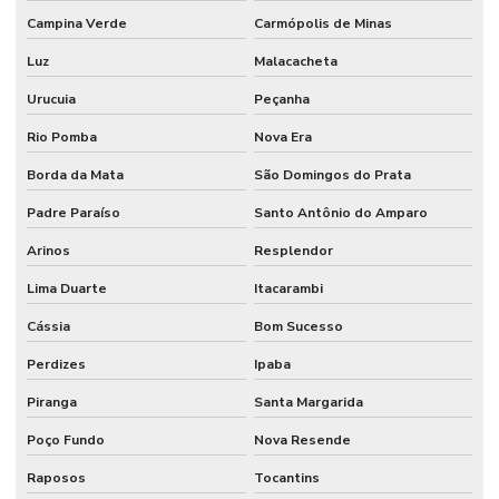
Campina Verde
Carmópolis de Minas
Luz
Malacacheta
Urucuia
Peçanha
Rio Pomba
Nova Era
Borda da Mata
São Domingos do Prata
Padre Paraíso
Santo Antônio do Amparo
Arinos
Resplendor
Lima Duarte
Itacarambi
Cássia
Bom Sucesso
Perdizes
Ipaba
Piranga
Santa Margarida
Poço Fundo
Nova Resende
Raposos
Tocantins