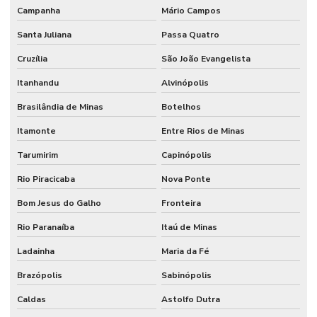
Campanha
Mário Campos
Santa Juliana
Passa Quatro
Cruzília
São João Evangelista
Itanhandu
Alvinópolis
Brasilândia de Minas
Botelhos
Itamonte
Entre Rios de Minas
Tarumirim
Capinópolis
Rio Piracicaba
Nova Ponte
Bom Jesus do Galho
Fronteira
Rio Paranaíba
Itaú de Minas
Ladainha
Maria da Fé
Brazópolis
Sabinópolis
Caldas
Astolfo Dutra