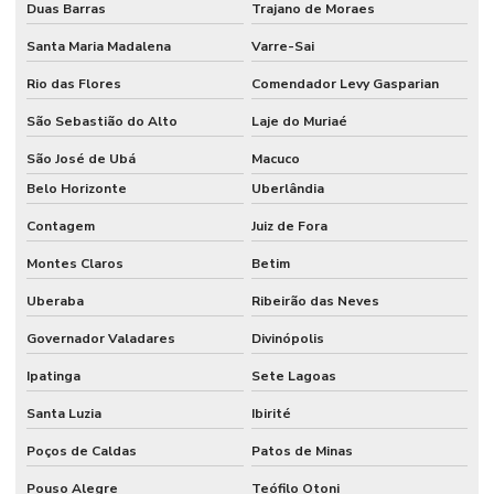
Duas Barras
Trajano de Moraes
Santa Maria Madalena
Varre-Sai
Rio das Flores
Comendador Levy Gasparian
São Sebastião do Alto
Laje do Muriaé
São José de Ubá
Macuco
Belo Horizonte
Uberlândia
Contagem
Juiz de Fora
Montes Claros
Betim
Uberaba
Ribeirão das Neves
Governador Valadares
Divinópolis
Ipatinga
Sete Lagoas
Santa Luzia
Ibirité
Poços de Caldas
Patos de Minas
Pouso Alegre
Teófilo Otoni