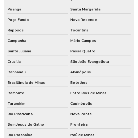
Piranga
Santa Margarida
Poço Fundo
Nova Resende
Raposos
Tocantins
Campanha
Mário Campos
Santa Juliana
Passa Quatro
Cruzília
São João Evangelista
Itanhandu
Alvinópolis
Brasilândia de Minas
Botelhos
Itamonte
Entre Rios de Minas
Tarumirim
Capinópolis
Rio Piracicaba
Nova Ponte
Bom Jesus do Galho
Fronteira
Rio Paranaíba
Itaú de Minas