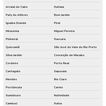
Arraial do Cabo
Itatiaia
Paty do Alferes
Bom Jardim
Iguaba Grande
Piraí
Miracema
Miguel Pereira
Pinheiral
Itaocara
Quissamã
São José do Vale do Rio Preto
Silva Jardim
Conceição de Macabu
Cordeiro
Porto Real
Cantagalo
Sapucaia
Mendes
Rio Claro
Porciúncula
Carmo
Sumidouro
Natividade
Cambuci
Italva