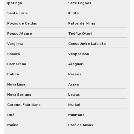
Ipatinga
Sete Lagoas
Santa Luzia
Ibirité
Poços de Caldas
Patos de Minas
Pouso Alegre
Teófilo Otoni
Varginha
Conselheiro Lafaiete
Sabará
Vespasiano
Barbacena
Araguari
Itabira
Passos
Nova Lima
Araxá
Nova Serrana
Lavras
Coronel Fabriciano
Muriaé
Ubá
Ituiutaba
Itaúna
Pará de Minas