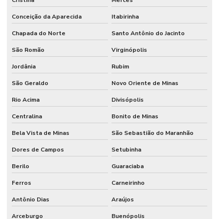
Cristina
Mercês
Conceição da Aparecida
Itabirinha
Chapada do Norte
Santo Antônio do Jacinto
São Romão
Virginópolis
Jordânia
Rubim
São Geraldo
Novo Oriente de Minas
Rio Acima
Divisópolis
Centralina
Bonito de Minas
Bela Vista de Minas
São Sebastião do Maranhão
Dores de Campos
Setubinha
Berilo
Guaraciaba
Ferros
Carneirinho
Antônio Dias
Araújos
Arceburgo
Buenópolis