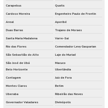
Carapebus
Quatis
Cardoso Moreira
Engenheiro Paulo de Frontin
Areal
Aperibé
Duas Barras
Trajano de Moraes
Santa Maria Madalena
Varre-Sai
Rio das Flores
Comendador Levy Gasparian
São Sebastião do Alto
Laje do Muriaé
São José de Ubá
Macuco
Belo Horizonte
Uberlândia
Contagem
Juiz de Fora
Montes Claros
Betim
Uberaba
Ribeirão das Neves
Governador Valadares
Divinópolis