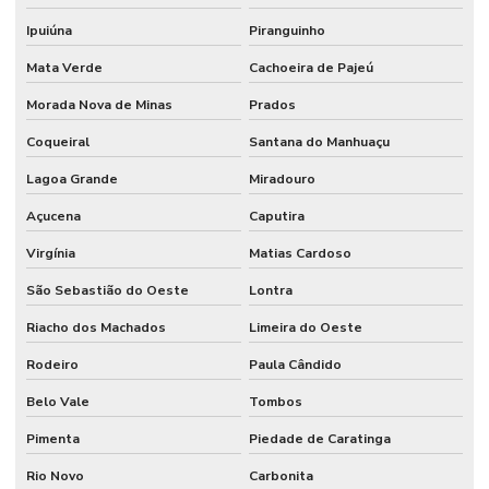
Ipuiúna
Piranguinho
Mata Verde
Cachoeira de Pajeú
Morada Nova de Minas
Prados
Coqueiral
Santana do Manhuaçu
Lagoa Grande
Miradouro
Açucena
Caputira
Virgínia
Matias Cardoso
São Sebastião do Oeste
Lontra
Riacho dos Machados
Limeira do Oeste
Rodeiro
Paula Cândido
Belo Vale
Tombos
Pimenta
Piedade de Caratinga
Rio Novo
Carbonita