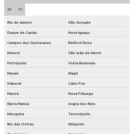
SE
TO
Rio de Janeiro
São Gonçalo
Duque de Caxias
Nova Iguaçu
Campos dos Goytacazes
Belford Roxo
Niterói
São João de Meriti
Petrópolis
Volta Redonda
Macaé
Magé
Itaboraí
Cabo Frio
Maricá
Nova Friburgo
Barra Mansa
Angra dos Reis
Mesquita
Teresópolis
Rio das Ostras
Nilópolis