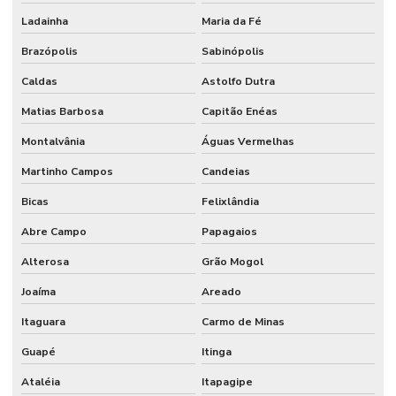
Ladainha
Maria da Fé
Brazópolis
Sabinópolis
Caldas
Astolfo Dutra
Matias Barbosa
Capitão Enéas
Montalvânia
Águas Vermelhas
Martinho Campos
Candeias
Bicas
Felixlândia
Abre Campo
Papagaios
Alterosa
Grão Mogol
Joaíma
Areado
Itaguara
Carmo de Minas
Guapé
Itinga
Ataléia
Itapagipe