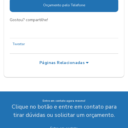
Orçamento pelo Telefone
Gostou? compartilhe!
Tweetar
Páginas Relacionadas
Entre em contato agora mesmo!
Clique no botão e entre em contato para
tirar dúvidas ou solicitar um orçamento.