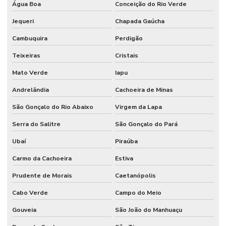
Água Boa
Conceição do Rio Verde
Jequeri
Chapada Gaúcha
Cambuquira
Perdigão
Teixeiras
Cristais
Mato Verde
Iapu
Andrelândia
Cachoeira de Minas
São Gonçalo do Rio Abaixo
Virgem da Lapa
Serra do Salitre
São Gonçalo do Pará
Ubaí
Piraúba
Carmo da Cachoeira
Estiva
Prudente de Morais
Caetanópolis
Cabo Verde
Campo do Meio
Gouveia
São João do Manhuaçu