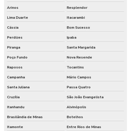
Arinos
Resplendor
Lima Duarte
Itacarambi
Cássia
Bom Sucesso
Perdizes
Ipaba
Piranga
Santa Margarida
Poço Fundo
Nova Resende
Raposos
Tocantins
Campanha
Mário Campos
Santa Juliana
Passa Quatro
Cruzília
São João Evangelista
Itanhandu
Alvinópolis
Brasilândia de Minas
Botelhos
Itamonte
Entre Rios de Minas