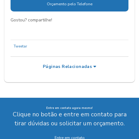
Orçamento pelo Telefone
Gostou? compartilhe!
Tweetar
Páginas Relacionadas
Entre em contato agora mesmo!
Clique no botão e entre em contato para
tirar dúvidas ou solicitar um orçamento.
Entre em contato