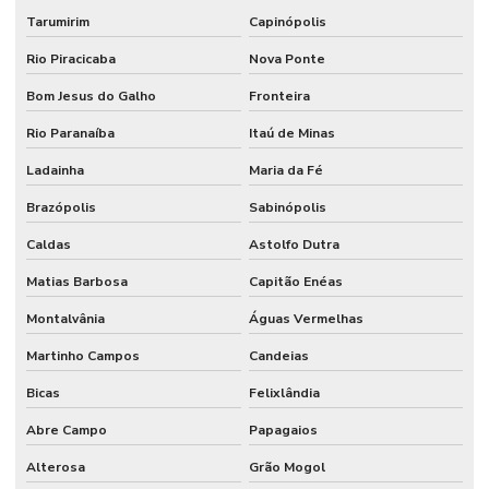
Tarumirim
Capinópolis
Rio Piracicaba
Nova Ponte
Bom Jesus do Galho
Fronteira
Rio Paranaíba
Itaú de Minas
Ladainha
Maria da Fé
Brazópolis
Sabinópolis
Caldas
Astolfo Dutra
Matias Barbosa
Capitão Enéas
Montalvânia
Águas Vermelhas
Martinho Campos
Candeias
Bicas
Felixlândia
Abre Campo
Papagaios
Alterosa
Grão Mogol