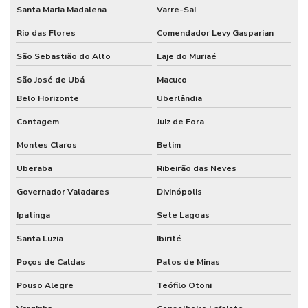
Santa Maria Madalena
Varre-Sai
Rio das Flores
Comendador Levy Gasparian
São Sebastião do Alto
Laje do Muriaé
São José de Ubá
Macuco
Belo Horizonte
Uberlândia
Contagem
Juiz de Fora
Montes Claros
Betim
Uberaba
Ribeirão das Neves
Governador Valadares
Divinópolis
Ipatinga
Sete Lagoas
Santa Luzia
Ibirité
Poços de Caldas
Patos de Minas
Pouso Alegre
Teófilo Otoni