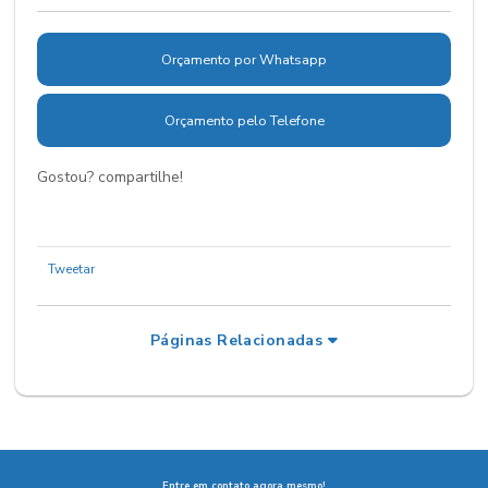
Orçamento por Whatsapp
Orçamento pelo Telefone
Gostou? compartilhe!
Tweetar
Páginas Relacionadas
Entre em contato agora mesmo!