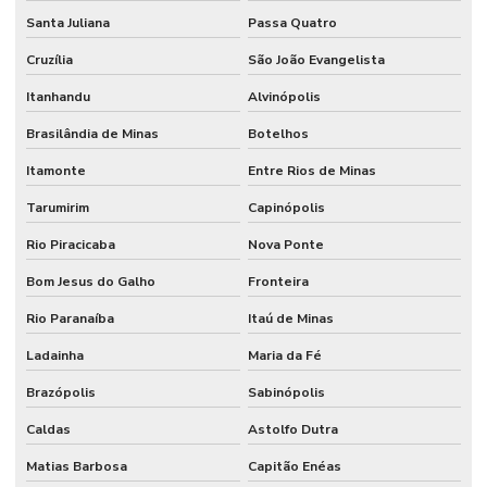
Santa Juliana
Passa Quatro
Cruzília
São João Evangelista
Itanhandu
Alvinópolis
Brasilândia de Minas
Botelhos
Itamonte
Entre Rios de Minas
Tarumirim
Capinópolis
Rio Piracicaba
Nova Ponte
Bom Jesus do Galho
Fronteira
Rio Paranaíba
Itaú de Minas
Ladainha
Maria da Fé
Brazópolis
Sabinópolis
Caldas
Astolfo Dutra
Matias Barbosa
Capitão Enéas