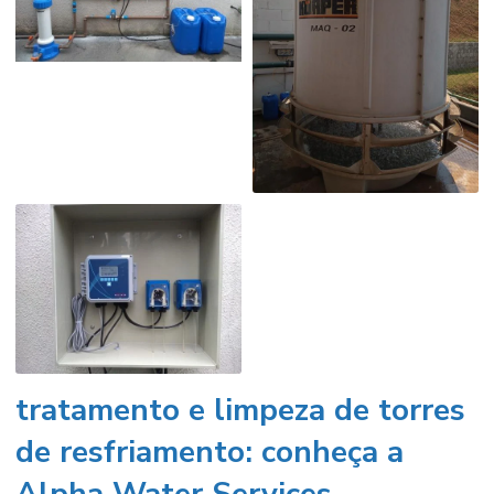
tratamento e limpeza de torres
de resfriamento: conheça a