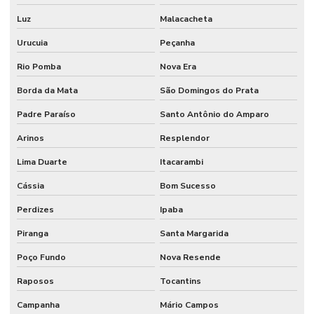
Luz
Malacacheta
Urucuia
Peçanha
Rio Pomba
Nova Era
Borda da Mata
São Domingos do Prata
Padre Paraíso
Santo Antônio do Amparo
Arinos
Resplendor
Lima Duarte
Itacarambi
Cássia
Bom Sucesso
Perdizes
Ipaba
Piranga
Santa Margarida
Poço Fundo
Nova Resende
Raposos
Tocantins
Campanha
Mário Campos