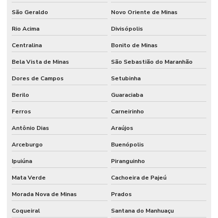
São Geraldo
Novo Oriente de Minas
Rio Acima
Divisópolis
Centralina
Bonito de Minas
Bela Vista de Minas
São Sebastião do Maranhão
Dores de Campos
Setubinha
Berilo
Guaraciaba
Ferros
Carneirinho
Antônio Dias
Araújos
Arceburgo
Buenópolis
Ipuiúna
Piranguinho
Mata Verde
Cachoeira de Pajeú
Morada Nova de Minas
Prados
Coqueiral
Santana do Manhuaçu