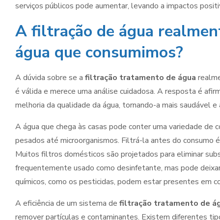
serviços públicos pode aumentar, levando a impactos positi
A filtração de água realmen
água que consumimos?
A dúvida sobre se a
filtração tratamento de água
realme
é válida e merece uma análise cuidadosa. A resposta é afirm
melhoria da qualidade da água, tornando-a mais saudável e
A água que chega às casas pode conter uma variedade de c
pesados até microorganismos. Filtrá-la antes do consumo é
Muitos filtros domésticos são projetados para eliminar subs
frequentemente usado como desinfetante, mas pode deixar
químicos, como os pesticidas, podem estar presentes em con
A eficiência de um sistema de
filtração tratamento de á
remover partículas e contaminantes. Existem diferentes tipos