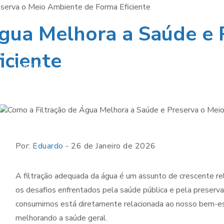
eserva o Meio Ambiente de Forma Eficiente
gua Melhora a Saúde e 
A IMPORTÂNC
iciente
DA LIMPEZA 
LIMPEZA
RESERVATÓR
TREINAMENTOS
QUÍMICA
DE ÁGUA PA
A SAÚDE E
SEGURANÇ
Por:
Eduardo
- 26 de Janeiro de 2026
A filtração adequada da água é um assunto de crescente rel
os desafios enfrentados pela saúde pública e pela preserv
consumimos está diretamente relacionada ao nosso bem-est
melhorando a saúde geral.