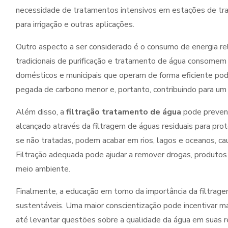
necessidade de tratamentos intensivos em estações de trat
para irrigação e outras aplicações.
Outro aspecto a ser considerado é o consumo de energia r
tradicionais de purificação e tratamento de água consomem 
domésticos e municipais que operam de forma eficiente p
pegada de carbono menor e, portanto, contribuindo para u
Além disso, a
filtração tratamento de água
pode prevenir
alcançado através da filtragem de águas residuais para pro
se não tratadas, podem acabar em rios, lagos e oceanos, ca
Filtração adequada pode ajudar a remover drogas, produtos 
meio ambiente.
Finalmente, a educação em torno da importância da filtrag
sustentáveis. Uma maior conscientização pode incentivar m
até levantar questões sobre a qualidade da água em suas re