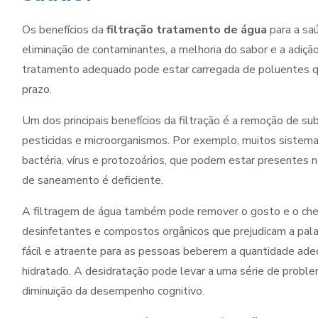
Os benefícios da
filtração tratamento de água
para a sa
eliminação de contaminantes, a melhoria do sabor e a adiçã
tratamento adequado pode estar carregada de poluentes q
prazo.
Um dos principais benefícios da filtração é a remoção de su
pesticidas e microorganismos. Por exemplo, muitos sistema
bactéria, vírus e protozoários, que podem estar presentes 
de saneamento é deficiente.
A filtragem de água também pode remover o gosto e o che
desinfetantes e compostos orgânicos que prejudicam a pala
fácil e atraente para as pessoas beberem a quantidade adequ
hidratado. A desidratação pode levar a uma série de problem
diminuição da desempenho cognitivo.