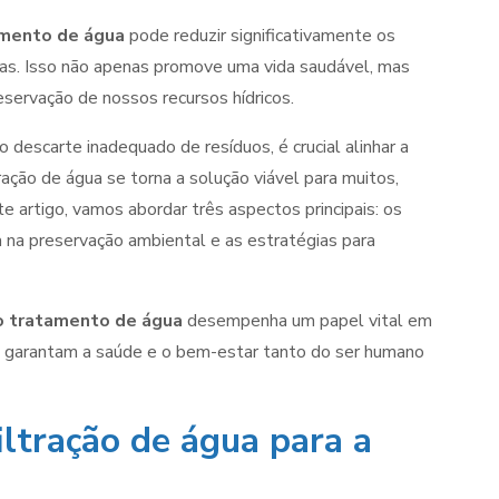
amento de água
pode reduzir significativamente os
as. Isso não apenas promove uma vida saudável, mas
servação de nossos recursos hídricos.
descarte inadequado de resíduos, é crucial alinhar a
ação de água se torna a solução viável para muitos,
e artigo, vamos abordar três aspectos principais: os
ia na preservação ambiental e as estratégias para
ão tratamento de água
desempenha um papel vital em
ue garantam a saúde e o bem-estar tanto do ser humano
iltração de água para a