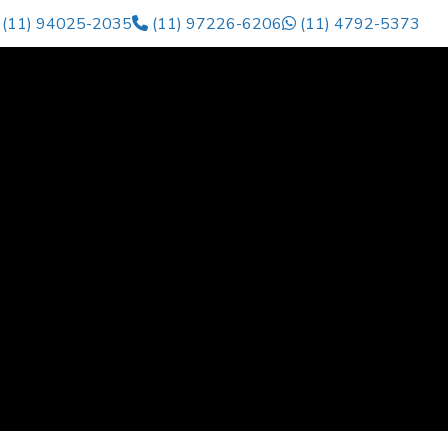
(11) 94025-2035
(11) 97226-6206
(11) 4792-5373