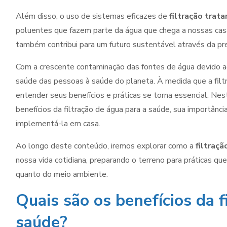
Além disso, o uso de sistemas eficazes de
filtração trat
poluentes que fazem parte da água que chega a nossas cas
também contribui para um futuro sustentável através da pre
Com a crescente contaminação das fontes de água devido ao 
saúde das pessoas à saúde do planeta. À medida que a filtr
entender seus benefícios e práticas se torna essencial. Nest
benefícios da filtração de água para a saúde, sua importânc
implementá-la em casa.
Ao longo deste conteúdo, iremos explorar como a
filtraç
nossa vida cotidiana, preparando o terreno para práticas q
quanto do meio ambiente.
Quais são os benefícios da f
saúde?