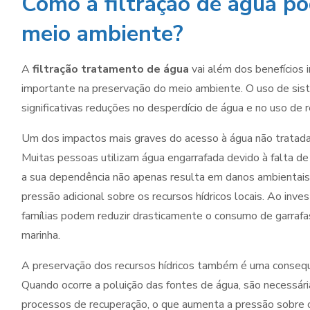
Como a filtração de água po
meio ambiente?
A
filtração tratamento de água
vai além dos benefícios 
importante na preservação do meio ambiente. O uso de sist
significativas reduções no desperdício de água e no uso de r
Um dos impactos mais graves do acesso à água não tratada e
Muitas pessoas utilizam água engarrafada devido à falta de 
a sua dependência não apenas resulta em danos ambientais
pressão adicional sobre os recursos hídricos locais. Ao inv
famílias podem reduzir drasticamente o consumo de garrafa
marinha.
A preservação dos recursos hídricos também é uma consequên
Quando ocorre a poluição das fontes de água, são necessár
processos de recuperação, o que aumenta a pressão sobre os