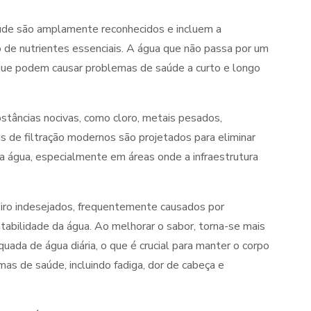
úde são amplamente reconhecidos e incluem a
o de nutrientes essenciais. A água que não passa por um
ue podem causar problemas de saúde a curto e longo
bstâncias nocivas, como cloro, metais pesados,
s de filtração modernos são projetados para eliminar
na água, especialmente em áreas onde a infraestrutura
iro indesejados, frequentemente causados por
tabilidade da água. Ao melhorar o sabor, torna-se mais
ada de água diária, o que é crucial para manter o corpo
as de saúde, incluindo fadiga, dor de cabeça e