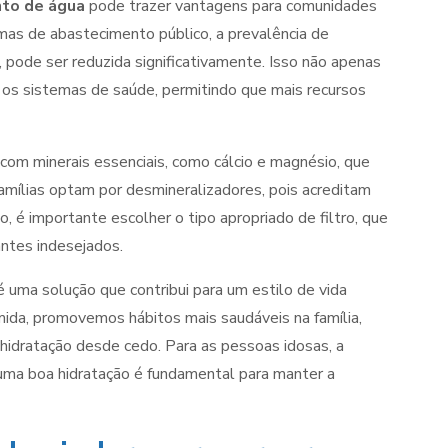
nto de água
pode trazer vantagens para comunidades
mas de abastecimento público, a prevalência de
, pode ser reduzida significativamente. Isso não apenas
 os sistemas de saúde, permitindo que mais recursos
om minerais essenciais, como cálcio e magnésio, que
amílias optam por desmineralizadores, pois acreditam
 é importante escolher o tipo apropriado de filtro, que
ntes indesejados.
é uma solução que contribui para um estilo de vida
ida, promovemos hábitos mais saudáveis na família,
 hidratação desde cedo. Para as pessoas idosas, a
 uma boa hidratação é fundamental para manter a