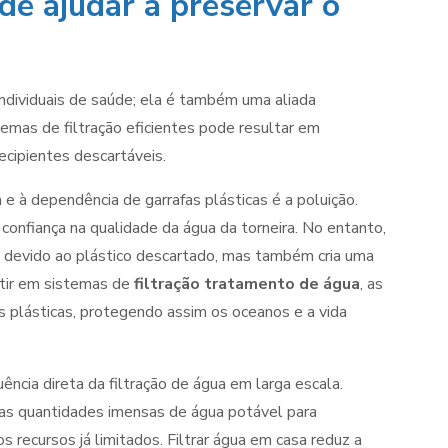
de ajudar a preservar o
individuais de saúde; ela é também uma aliada
emas de filtração eficientes pode resultar em
ecipientes descartáveis.
 à dependência de garrafas plásticas é a poluição.
confiança na qualidade da água da torneira. No entanto,
 devido ao plástico descartado, mas também cria uma
estir em sistemas de
filtração tratamento de água
, as
s plásticas, protegendo assim os oceanos e a vida
cia direta da filtração de água em larga escala.
ias quantidades imensas de água potável para
 recursos já limitados. Filtrar água em casa reduz a