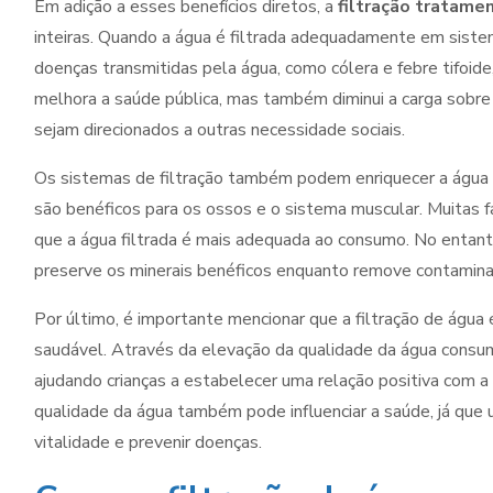
Em adição a esses benefícios diretos, a
filtração tratame
inteiras. Quando a água é filtrada adequadamente em siste
doenças transmitidas pela água, como cólera e febre tifoide
melhora a saúde pública, mas também diminui a carga sobre
sejam direcionados a outras necessidade sociais.
Os sistemas de filtração também podem enriquecer a água c
são benéficos para os ossos e o sistema muscular. Muitas f
que a água filtrada é mais adequada ao consumo. No entanto,
preserve os minerais benéficos enquanto remove contamina
Por último, é importante mencionar que a filtração de água 
saudável. Através da elevação da qualidade da água consum
ajudando crianças a estabelecer uma relação positiva com a
qualidade da água também pode influenciar a saúde, já que
vitalidade e prevenir doenças.