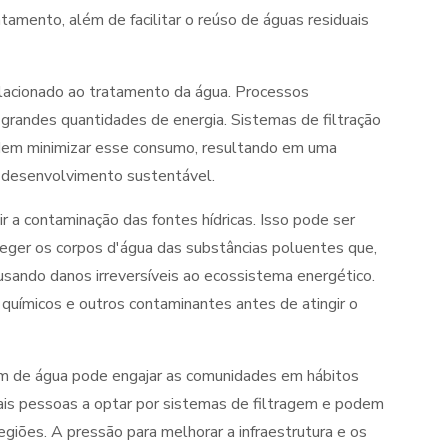
amento, além de facilitar o reúso de águas residuais
elacionado ao tratamento da água. Processos
grandes quantidades de energia. Sistemas de filtração
odem minimizar esse consumo, resultando em uma
m desenvolvimento sustentável.
 a contaminação das fontes hídricas. Isso pode ser
teger os corpos d'água das substâncias poluentes que,
usando danos irreversíveis ao ecossistema energético.
químicos e outros contaminantes antes de atingir o
em de água pode engajar as comunidades em hábitos
ais pessoas a optar por sistemas de filtragem e podem
giões. A pressão para melhorar a infraestrutura e os