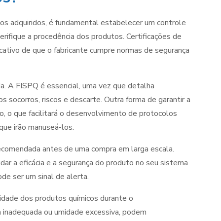
cos adquiridos, é fundamental estabelecer um controle
erifique a procedência dos produtos. Certificações de
cativo de que o fabricante cumpre normas de segurança
. A FISPQ é essencial, uma vez que detalha
s socorros, riscos e descarte. Outra forma de garantir a
o, o que facilitará o desenvolvimento de protocolos
que irão manuseá-los.
ecomendada antes de uma compra em larga escala.
lidar a eficácia e a segurança do produto no seu sistema
de ser um sinal de alerta.
idade dos produtos químicos durante o
 inadequada ou umidade excessiva, podem