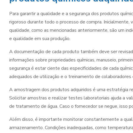
Para garantir a qualidade e a segurança dos produtos quími
rigoroso durante todo o processo de compra. Inicialmente, v
qualidade, como as mencionadas anteriormente, são um indi
e qualidade em sua produção.
A documentação de cada produto também deve ser revisada
informações sobre propriedades químicas, manuseio, primeiro
segurança é estar ciente das especificidades de cada químic
adequados de utilização e o treinamento de colaboradores 
A amostragem dos produtos adquiridos é uma estratégia r
Solicitar amostras e realizar testes laboratoriais ajuda a va
de tratamento de água. Caso o fornecedor se negue, isso po
Além disso, é importante monitorar constantemente a qual
armazenamento. Condições inadequadas, como temperatura