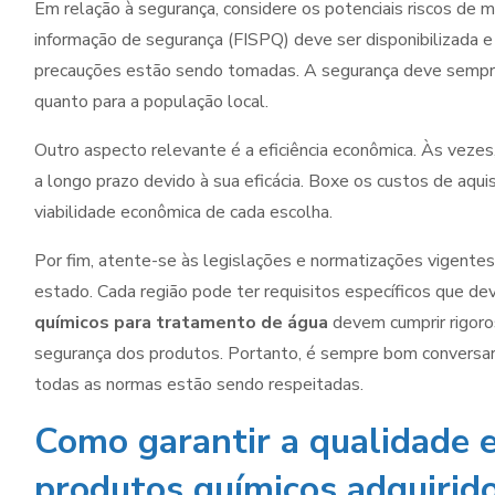
Em relação à segurança, considere os potenciais riscos de
informação de segurança (FISPQ) deve ser disponibilizada 
precauções estão sendo tomadas. A segurança deve sempre 
quanto para a população local.
Outro aspecto relevante é a eficiência econômica. Às vezes
a longo prazo devido à sua eficácia. Boxe os custos de aqu
viabilidade econômica de cada escolha.
Por fim, atente-se às legislações e normatizações vigente
estado. Cada região pode ter requisitos específicos que de
químicos para tratamento de água
devem cumprir rigoro
segurança dos produtos. Portanto, é sempre bom conversar 
todas as normas estão sendo respeitadas.
Como garantir a qualidade 
produtos químicos adquirid