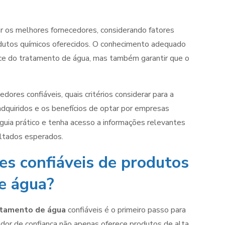
ar os melhores fornecedores, considerando fatores
odutos químicos oferecidos. O conhecimento adequado
nce do tratamento de água, mas também garantir que o
dores confiáveis, quais critérios considerar para a
adquiridos e os benefícios de optar por empresas
ia prático e tenha acesso a informações relevantes
ultados esperados.
es confiáveis de produtos
e água?
atamento de água
confiáveis é o primeiro passo para
edor de confiança não apenas oferece produtos de alta