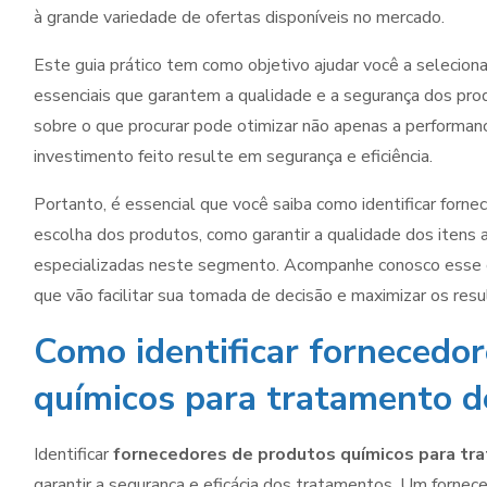
à grande variedade de ofertas disponíveis no mercado.
Este guia prático tem como objetivo ajudar você a selecion
essenciais que garantem a qualidade e a segurança dos pr
sobre o que procurar pode otimizar não apenas a performa
investimento feito resulte em segurança e eficiência.
Portanto, é essencial que você saiba como identificar fornece
escolha dos produtos, como garantir a qualidade dos itens 
especializadas neste segmento. Acompanhe conosco esse gu
que vão facilitar sua tomada de decisão e maximizar os res
Como identificar fornecedor
químicos para tratamento d
Identificar
fornecedores de produtos químicos para tr
garantir a segurança e eficácia dos tratamentos. Um fornec