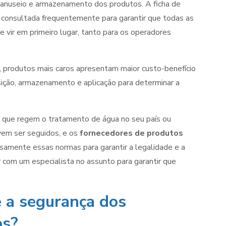
 manuseio e armazenamento dos produtos. A ficha de
e consultada frequentemente para garantir que todas as
vir em primeiro lugar, tanto para os operadores
, produtos mais caros apresentam maior custo-benefício
isição, armazenamento e aplicação para determinar a
s que regem o tratamento de água no seu país ou
vem ser seguidos, e os
fornecedores de produtos
samente essas normas para garantir a legalidade e a
com um especialista no assunto para garantir que
e a segurança dos
os?