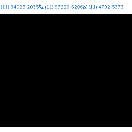
(11) 94025-2035
(11) 97226-6206
(11) 4792-5373