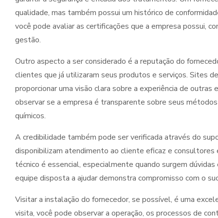
qualidade, mas também possui um histórico de conformidad
você pode avaliar as certificações que a empresa possui, c
gestão.
Outro aspecto a ser considerado é a reputação do fornecedo
clientes que já utilizaram seus produtos e serviços. Sites d
proporcionar uma visão clara sobre a experiência de outras
observar se a empresa é transparente sobre seus métodos
químicos.
A credibilidade também pode ser verificada através do sup
disponibilizam atendimento ao cliente eficaz e consultores
técnico é essencial, especialmente quando surgem dúvidas
equipe disposta a ajudar demonstra compromisso com o suce
Visitar a instalação do fornecedor, se possível, é uma exc
visita, você pode observar a operação, os processos de co