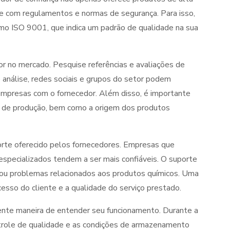
e com regulamentos e normas de segurança. Para isso,
omo ISO 9001, que indica um padrão de qualidade na sua
r no mercado. Pesquise referências e avaliações de
e análise, redes sociais e grupos do setor podem
 empresas com o fornecedor. Além disso, é importante
 de produção, bem como a origem dos produtos
orte oferecido pelos fornecedores. Empresas que
 especializados tendem a ser mais confiáveis. O suporte
 ou problemas relacionados aos produtos químicos. Uma
sso do cliente e a qualidade do serviço prestado.
elente maneira de entender seu funcionamento. Durante a
ntrole de qualidade e as condições de armazenamento