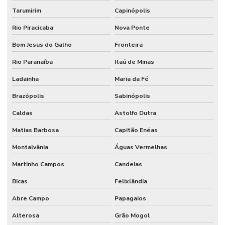
Tarumirim
Capinópolis
Rio Piracicaba
Nova Ponte
Bom Jesus do Galho
Fronteira
Rio Paranaíba
Itaú de Minas
Ladainha
Maria da Fé
Brazópolis
Sabinópolis
Caldas
Astolfo Dutra
Matias Barbosa
Capitão Enéas
Montalvânia
Águas Vermelhas
Martinho Campos
Candeias
Bicas
Felixlândia
Abre Campo
Papagaios
Alterosa
Grão Mogol