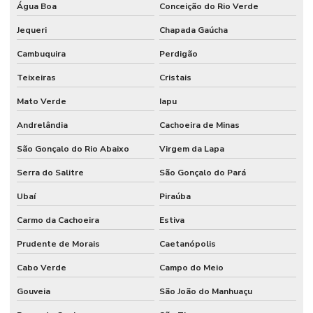
Água Boa
Conceição do Rio Verde
Jequeri
Chapada Gaúcha
Cambuquira
Perdigão
Teixeiras
Cristais
Mato Verde
Iapu
Andrelândia
Cachoeira de Minas
São Gonçalo do Rio Abaixo
Virgem da Lapa
Serra do Salitre
São Gonçalo do Pará
Ubaí
Piraúba
Carmo da Cachoeira
Estiva
Prudente de Morais
Caetanópolis
Cabo Verde
Campo do Meio
Gouveia
São João do Manhuaçu