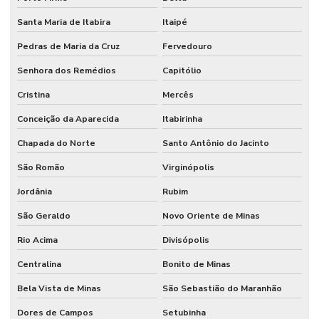
Santa Maria de Itabira
Itaipé
Pedras de Maria da Cruz
Fervedouro
Senhora dos Remédios
Capitólio
Cristina
Mercês
Conceição da Aparecida
Itabirinha
Chapada do Norte
Santo Antônio do Jacinto
São Romão
Virginópolis
Jordânia
Rubim
São Geraldo
Novo Oriente de Minas
Rio Acima
Divisópolis
Centralina
Bonito de Minas
Bela Vista de Minas
São Sebastião do Maranhão
Dores de Campos
Setubinha