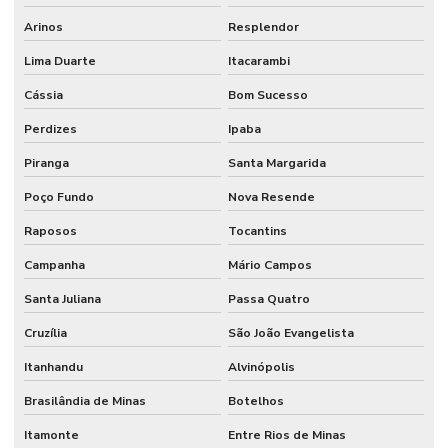
Arinos
Resplendor
Lima Duarte
Itacarambi
Cássia
Bom Sucesso
Perdizes
Ipaba
Piranga
Santa Margarida
Poço Fundo
Nova Resende
Raposos
Tocantins
Campanha
Mário Campos
Santa Juliana
Passa Quatro
Cruzília
São João Evangelista
Itanhandu
Alvinópolis
Brasilândia de Minas
Botelhos
Itamonte
Entre Rios de Minas