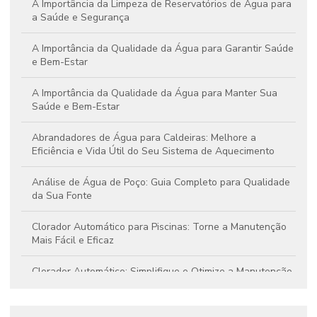
A Importância da Limpeza de Reservatórios de Água para
a Saúde e Segurança
A Importância da Qualidade da Água para Garantir Saúde
e Bem-Estar
A Importância da Qualidade da Água para Manter Sua
Saúde e Bem-Estar
Abrandadores de Água para Caldeiras: Melhore a
Eficiência e Vida Útil do Seu Sistema de Aquecimento
Análise de Água de Poço: Guia Completo para Qualidade
da Sua Fonte
Clorador Automático para Piscinas: Torne a Manutenção
Mais Fácil e Eficaz
Clorador Automático: Simplifique e Otimize a Manutenção
da Sua Piscina com Eficiência
Clorador de Pastilhas: Guia Essencial para Manter Sua